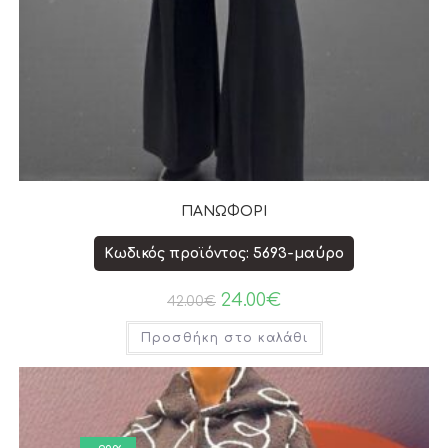
ΠΑΝΩΦΟΡΙ
Κωδικός προϊόντος: 5693-μαύρο
24.00
€
42.00
€
Προσθήκη στο καλάθι