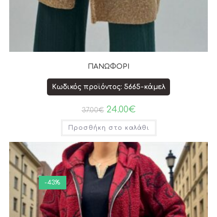
ΠΑΝΩΦΟΡΙ
Κωδικός προϊόντος: 5665-κάμελ
24.00
€
37.00
€
Προσθήκη στο καλάθι
-43%