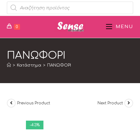
MENU
0
ΠΑΝΩΦΟΡΙ
>
Κατάστημα
>
ΠΑΝΩΦΟΡΙ
Previous Product
Next Product
-43%