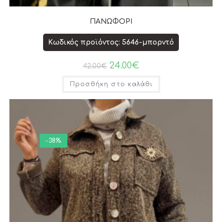
ΠΑΝΩΦΟΡΙ
Κωδικός προϊόντος: 5646-μπορντό
24.00
€
42.00
€
Προσθήκη στο καλάθι
-38%