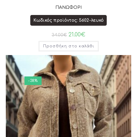
ΠΑΝΩΦΟΡΙ
Κωδικός προϊόντος: 5602-λευκό
21.00
€
34.00
€
Προσθήκη στο καλάθι
-38%