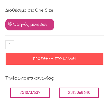
Διαθέσιμο σε:
One Size
👋 Οδηγός μεγεθών
ΠΡΟΣΘΉΚΗ ΣΤΟ ΚΑΛΆΘΙ
Τηλέφωνα επικοινωνίας:
2310737639
2313068640