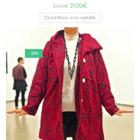
21.00
€
34.00
€
Προσθήκη στο καλάθι
-38%