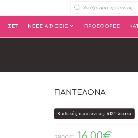
ΣΕΤ
ΝΕΕΣ ΑΦΙΞΕΙΣ
ΠΡΟΣΦΟΡΕΣ
ΚΑ
ΠΑΝΤΕΛΟΝΑ
Κωδικός προϊόντος: 6131-λευκό
16.00
€
29.00
€