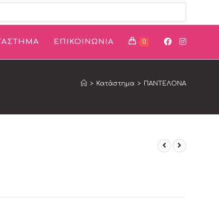
ΤΑΣΤΗΜΑ
ΕΠΙΚΟΙΝΩΝΙΑ
0
>
Κατάστημα
>
ΠΑΝΤΕΛΟΝΑ