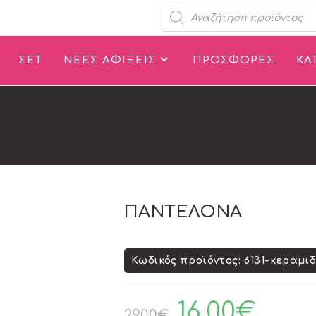
ΣΕΤ
ΝΕΕΣ ΑΦΙΞΕΙΣ
ΠΡΟΣΦΟΡΕΣ
ΚΑ
ΠΑΝΤΕΛΟΝΑ
Κωδικός προϊόντος: 6131-κεραμιδ
16.00
€
29.00
€