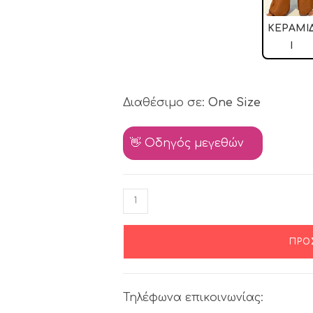
ΚΕΡΑΜΙ
Ί
Διαθέσιμο σε:
One Size
👋 Οδηγός μεγεθών
ΠΡΟ
Τηλέφωνα επικοινωνίας: