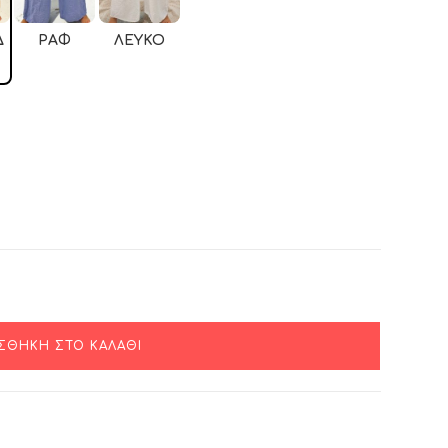
Δ
ΡΑΦ
ΛΕΥΚΌ
ΣΘΉΚΗ ΣΤΟ ΚΑΛΆΘΙ