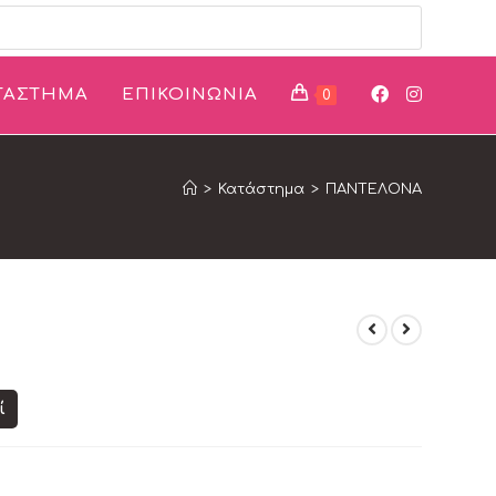
ΤΑΣΤΗΜΑ
ΕΠΙΚΟΙΝΩΝΙΑ
0
>
Κατάστημα
>
ΠΑΝΤΕΛΟΝΑ
ί