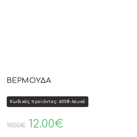
ΒΕΡΜΟΥΔΑ
Κωδικός προϊόντος: 6008-λευκό
12.00
€
19.00
€