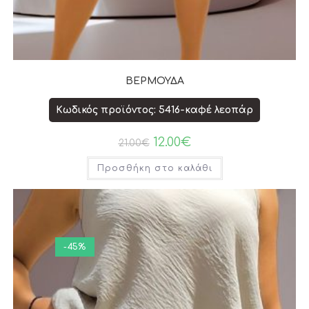
ΒΕΡΜΟΥΔΑ
Κωδικός προϊόντος: 5416-καφέ λεοπάρ
12.00
€
21.00
€
Προσθήκη στο καλάθι
-45%