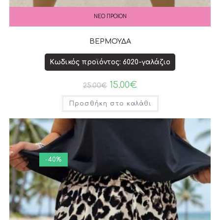
ΝΕΟ ΠΡΟΙΟΝ
ΒΕΡΜΟΥΔΑ
Κωδικός προϊόντος: 6020-γαλάζιο
15.00
€
25.00
€
Προσθήκη στο καλάθι
-40%