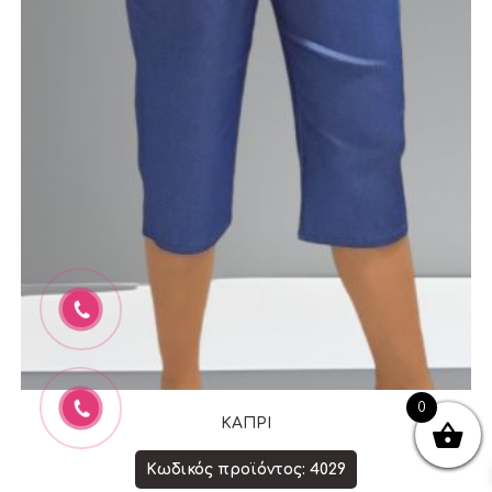
0
ΚΑΠΡΙ
Κωδικός προϊόντος: 4029