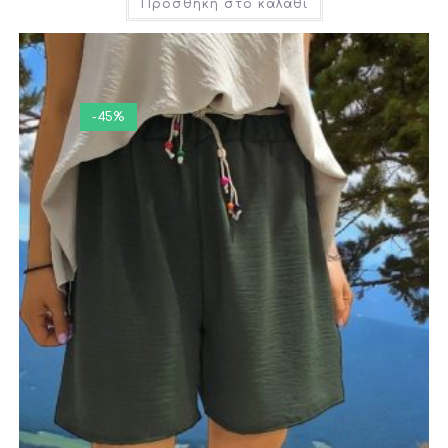
Προσθήκη στο καλάθι
-45%