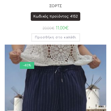
ΣΟΡΤΣ
Κωδικός προϊόντος: 4152
11.00
€
20.00
€
Προσθήκη στο καλάθι
-40%