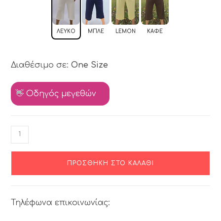
ΛΕΥΚΌ
ΜΠΛΕ
LEMON
ΚΑΦΈ
Διαθέσιμο σε:
One Size
👋 Οδηγός μεγεθών
ΠΡΟΣΘΉΚΗ ΣΤΟ ΚΑΛΆΘΙ
Τηλέφωνα επικοινωνίας: