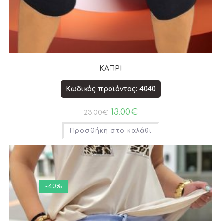
ΚΑΠΡΙ
Κωδικός προϊόντος: 4040
13.00
€
23.00
€
Προσθήκη στο καλάθι
-40%