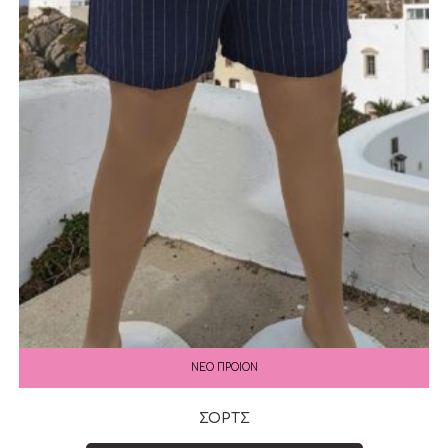
ΝΕΟ ΠΡΟΙΟΝ
ΣΟΡΤΣ