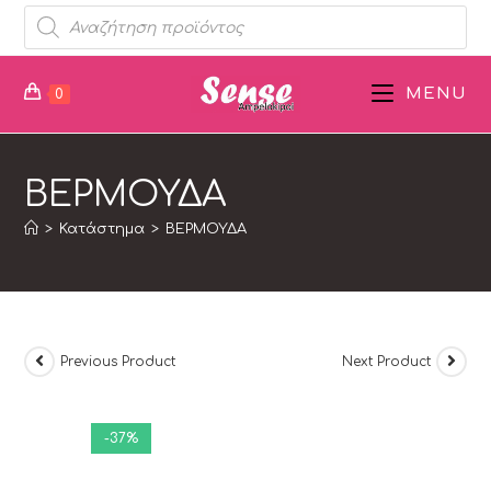
MENU
0
ΒΕΡΜΟΥΔΑ
>
Κατάστημα
>
ΒΕΡΜΟΥΔΑ
Previous Product
Next Product
-37%