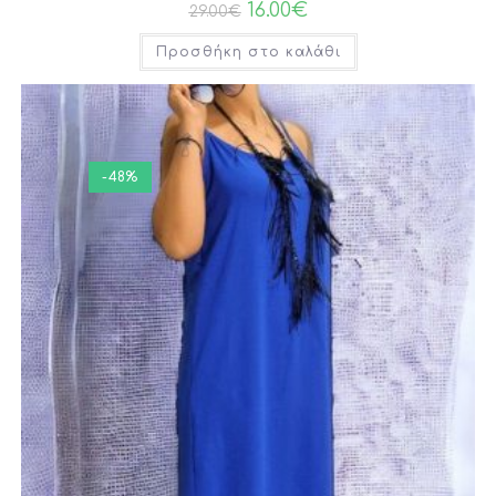
16.00
€
29.00
€
Προσθήκη στο καλάθι
-48%