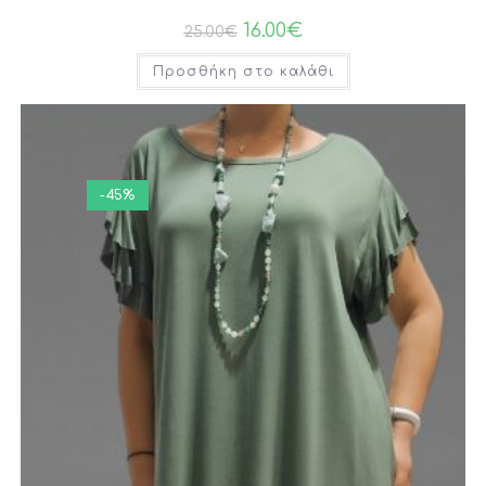
16.00
€
25.00
€
Προσθήκη στο καλάθι
-45%