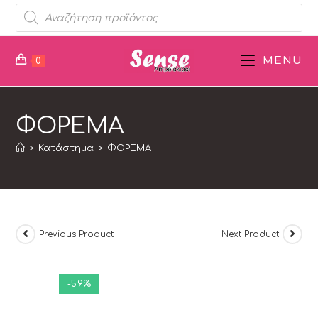
MENU
0
ΦΟΡΕΜΑ
>
Κατάστημα
>
ΦΟΡΕΜΑ
Previous Product
Next Product
-59%