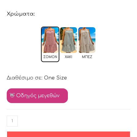
Χρώματα:
ΣΟΜΌΝ
ΧΑΚΊ
ΜΠΕΖ
Διαθέσιμο σε:
One Size
👋 Οδηγός μεγεθών