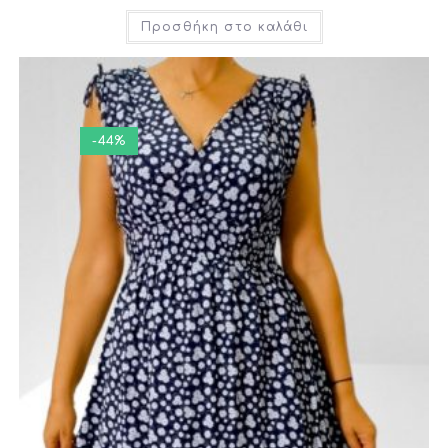
Προσθήκη στο καλάθι
-44%