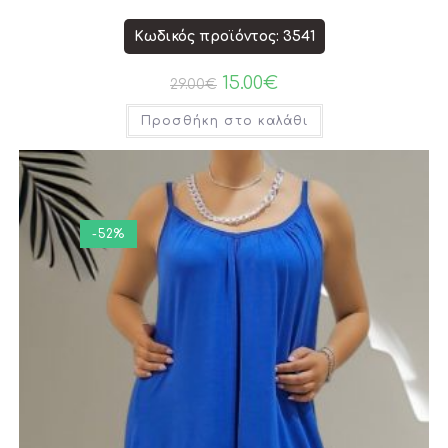
Κωδικός προϊόντος: 3541
15.00
€
29.00
€
Προσθήκη στο καλάθι
-52%