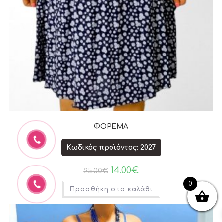
ΦΟΡΕΜΑ
Κωδικός προϊόντος: 2027
14.00
€
25.00
€
0
Προσθήκη στο καλάθι