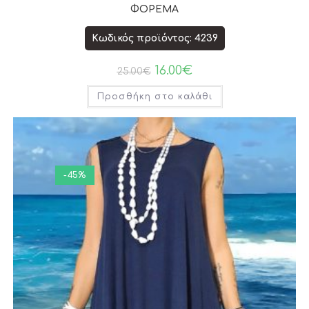
ΦΟΡΕΜΑ
Κωδικός προϊόντος: 4239
16.00
€
25.00
€
Προσθήκη στο καλάθι
-45%