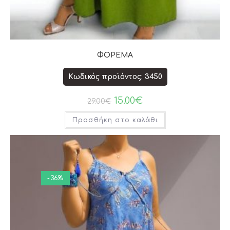
ΦΟΡΕΜΑ
Κωδικός προϊόντος: 3450
15.00
€
29.00
€
Προσθήκη στο καλάθι
-36%