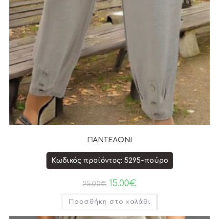
ΠΑΝΤΕΛΟΝΙ
Κωδικός προϊόντος: 5295-πούρο
15.00
€
25.00
€
Προσθήκη στο καλάθι