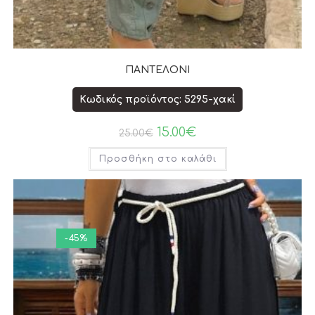
ΠΑΝΤΕΛΟΝΙ
Κωδικός προϊόντος: 5295-χακί
15.00
€
25.00
€
Προσθήκη στο καλάθι
-45%