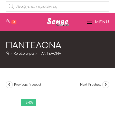
MENU
0
ΠΑΝΤΕΛΟΝΑ
>
Κατάστημα
>
ΠΑΝΤΕΛΟΝΑ
Previous Product
Next Product
-54%