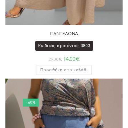
ΠΑΝΤΕΛΟΝΑ
Κωδικός προϊόντος: 3803
14.00
€
29.00
€
Προσθήκη στο καλάθι
-60%