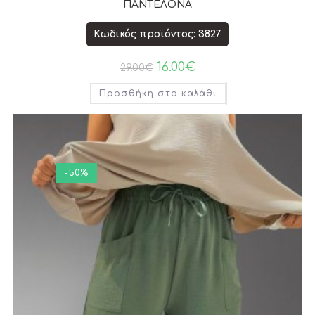
ΠΑΝΤΕΛΟΝΑ
Κωδικός προϊόντος: 3827
16.00
€
29.00
€
Προσθήκη στο καλάθι
-50%