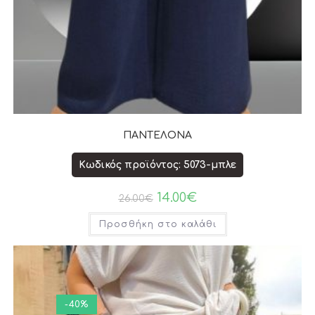
ΠΑΝΤΕΛΟΝΑ
Κωδικός προϊόντος: 5073-μπλε
14.00
€
26.00
€
Προσθήκη στο καλάθι
-40%