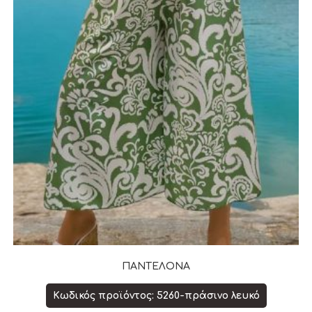
ΠΑΝΤΕΛΟΝΑ
Κωδικός προϊόντος: 5260-πράσινο λευκό