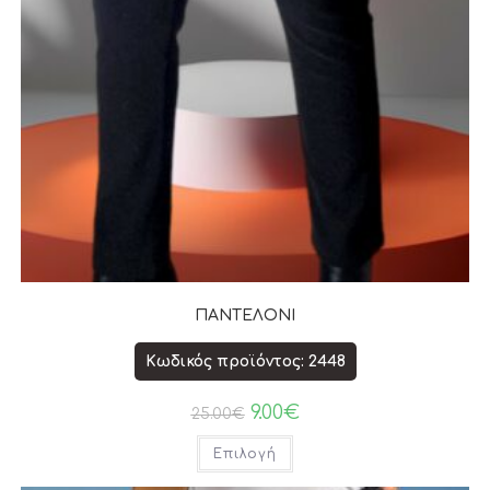
ΠΑΝΤΕΛΟΝΙ
Κωδικός προϊόντος: 2448
9.00
€
25.00
€
Επιλογή