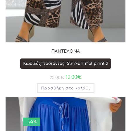
ΠΑΝΤΕΛΟΝΑ
Κωδικός προϊόντος: 5312-animal print 2
12.00
€
23.00
€
Προσθήκη στο καλάθι
-55%