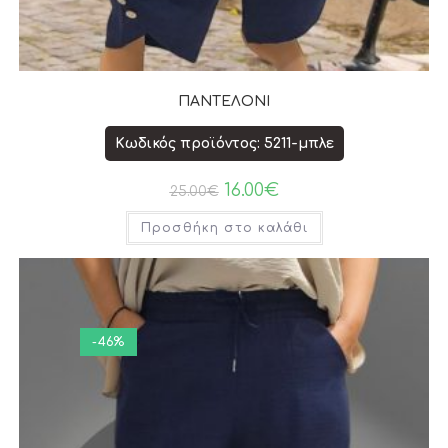
ΠΑΝΤΕΛΟΝΙ
Κωδικός προϊόντος: 5211-μπλε
16.00
€
25.00
€
Προσθήκη στο καλάθι
-46%