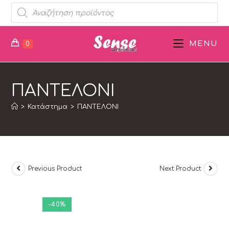
MENU
0
ΠΑΝΤΕΛΟΝΙ
>
Κατάστημα
>
ΠΑΝΤΕΛΟΝΙ
Previous Product
Next Product
-40%