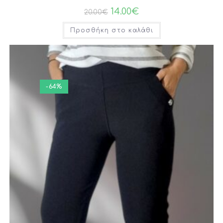
14.00
€
20.00
€
Προσθήκη στο καλάθι
-64%