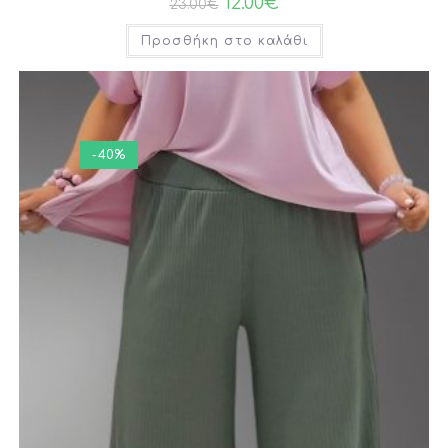
12.00
€
23.00
€
Προσθήκη στο καλάθι
-40%