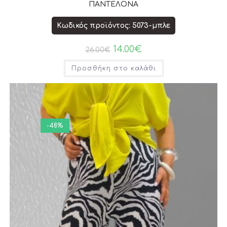
ΠΑΝΤΕΛΟΝΑ
Κωδικός προϊόντος: 5073-μπλε
14.00
€
26.00
€
Προσθήκη στο καλάθι
-48%