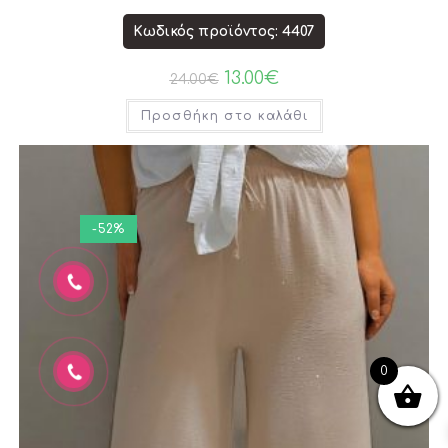
Κωδικός προϊόντος: 4407
13.00
€
24.00
€
Προσθήκη στο καλάθι
-52%
0