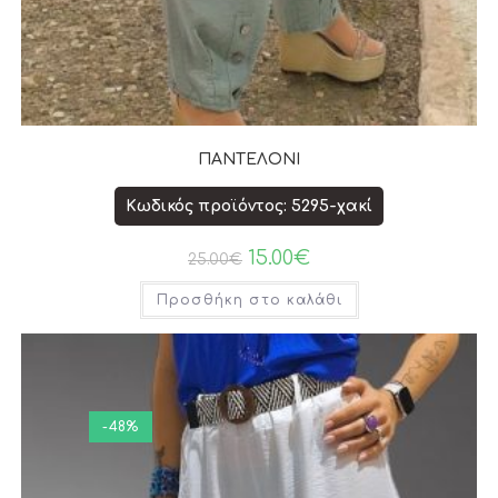
ΠΑΝΤΕΛΟΝΙ
Κωδικός προϊόντος: 5295-χακί
15.00
€
25.00
€
Προσθήκη στο καλάθι
-48%