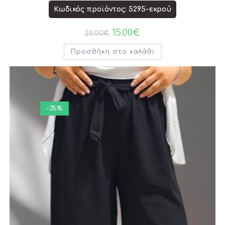
Κωδικός προϊόντος: 5295-εκρού
15.00
€
25.00
€
Προσθήκη στο καλάθι
-35%