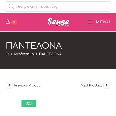
MENU
0
ΠΑΝΤΕΛΟΝΑ
>
Κατάστημα
>
ΠΑΝΤΕΛΟΝΑ
Previous Product
Next Product
-32%