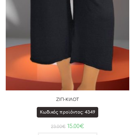
ΖΙΠ-ΚΙΛΟΤ
Κωδικός προϊόντος: 4349
15.00
€
23.00
€