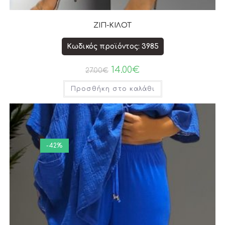
ΖΙΠ-ΚΙΛΟΤ
Κωδικός προϊόντος: 3985
14.00
€
27.00
€
Προσθήκη στο καλάθι
-42%