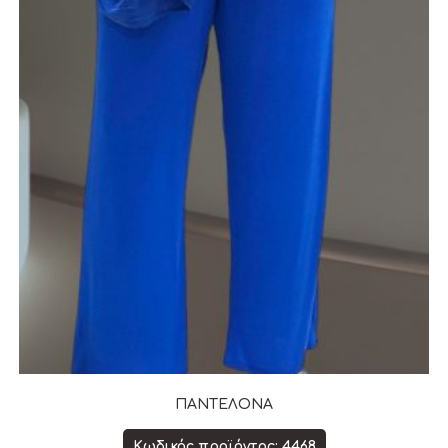
ΠΑΝΤΕΛΟΝΑ
Κωδικός προϊόντος: 4468