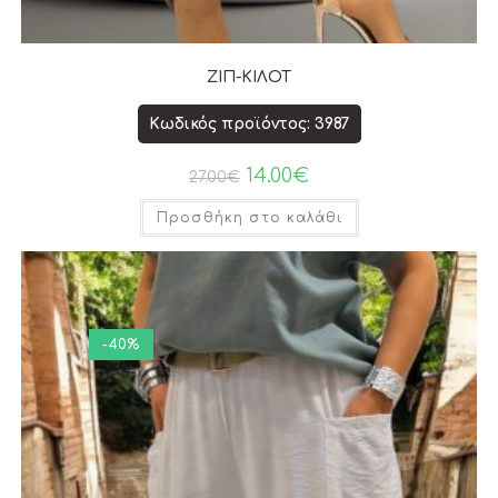
ΖΙΠ-ΚΙΛΟΤ
Κωδικός προϊόντος: 3987
14.00
€
27.00
€
Προσθήκη στο καλάθι
-40%