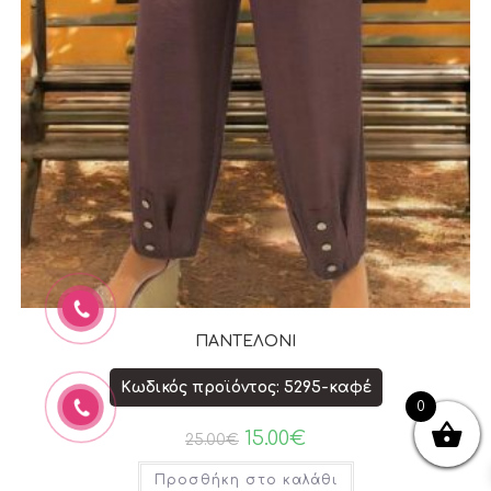
ΠΑΝΤΕΛΟΝΙ
Κωδικός προϊόντος: 5295-καφέ
0
15.00
€
25.00
€
Προσθήκη στο καλάθι