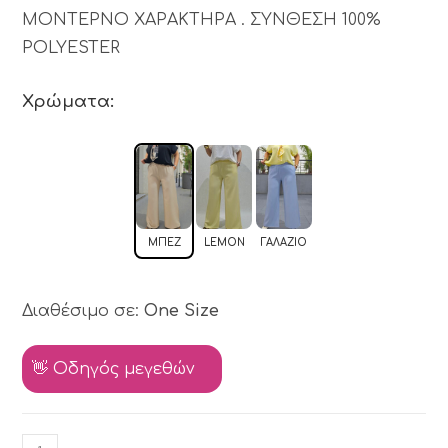
ΜΟΝΤΕΡΝΟ ΧΑΡΑΚΤΗΡΑ . ΣΥΝΘΕΣΗ 100%
POLYESTER
Χρώματα:
ΜΠΕΖ
LEMON
ΓΑΛΆΖΙΟ
Διαθέσιμο σε:
One Size
👋 Οδηγός μεγεθών