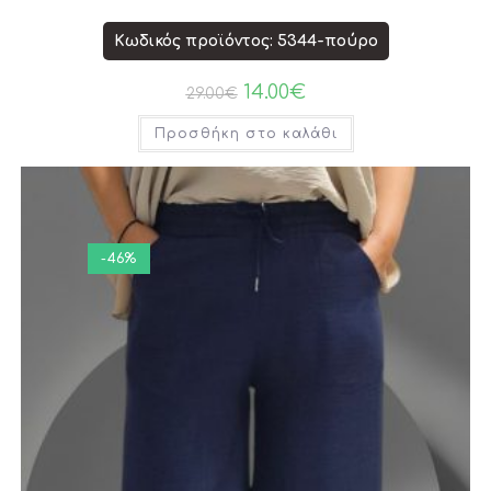
Κωδικός προϊόντος: 5344-πούρο
14.00
€
29.00
€
Προσθήκη στο καλάθι
-46%