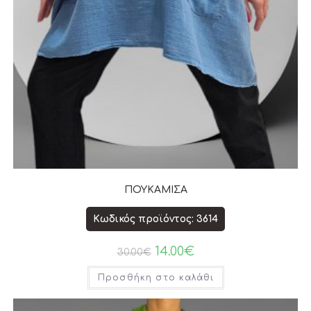
ΠΟΥΚΑΜΙΣΑ
Κωδικός προϊόντος: 3614
14.00
€
30.00
€
Προσθήκη στο καλάθι