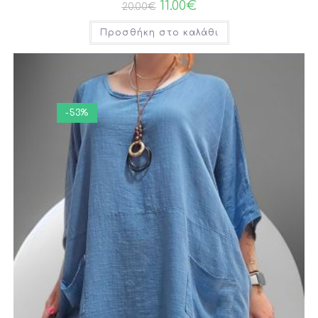
11.00
€
20.00
€
Προσθήκη στο καλάθι
-53%