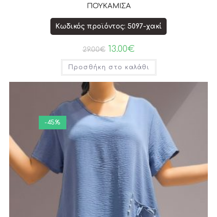
ΠΟΥΚΑΜΙΣΑ
Κωδικός προϊόντος: 5097-χακί
13.00
€
29.00
€
Προσθήκη στο καλάθι
-45%