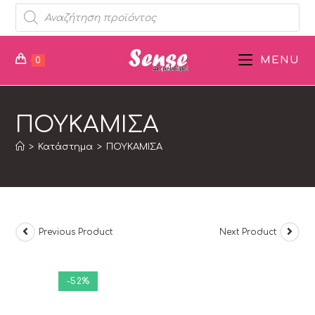
MENU
0
ΠΟΥΚΑΜΙΣΑ
>
Κατάστημα
>
ΠΟΥΚΑΜΙΣΑ
Previous Product
Next Product
-52%