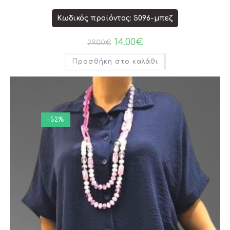
Κωδικός προϊόντος: 5096-μπεζ
14.00
€
29.00
€
Προσθήκη στο καλάθι
-52%