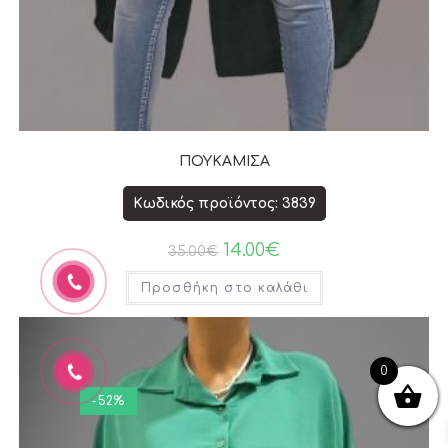
ΠΟΥΚΑΜΙΣΑ
Κωδικός προϊόντος: 3839
14.00
€
35.00
€
Προσθήκη στο καλάθι
0
-52%