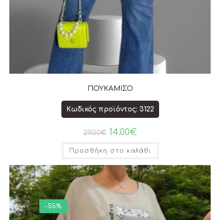
ΠΟΥΚΑΜΙΣΟ
Κωδικός προϊόντος: 3122
14.00
€
29.00
€
Προσθήκη στο καλάθι
-55%