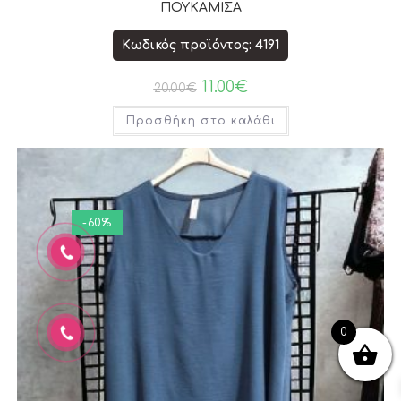
ΠΟΥΚΑΜΙΣΑ
Κωδικός προϊόντος: 4191
11.00
€
20.00
€
Προσθήκη στο καλάθι
-60%
0