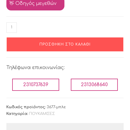
👋 Οδηγός μεγεθών
ΠΡΟΣΘΉΚΗ ΣΤΟ ΚΑΛΆΘΙ
Τηλέφωνα επικοινωνίας:
2310737639
2313068640
Κωδικός προϊόντος:
3677-μπλε
Κατηγορία:
ΠΟΥΚΑΜΙΣΕΣ