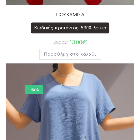
ΠΟΥΚΑΜΙΣΑ
Κωδικός προϊόντος: 5300-λευκό
13.00
€
29.00
€
Προσθήκη στο καλάθι
-45%