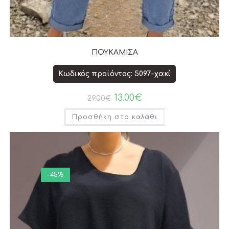
ΠΟΥΚΑΜΙΣΑ
Κωδικός προϊόντος: 5097-χακί
13.00
€
29.00
€
Προσθήκη στο καλάθι
-45%