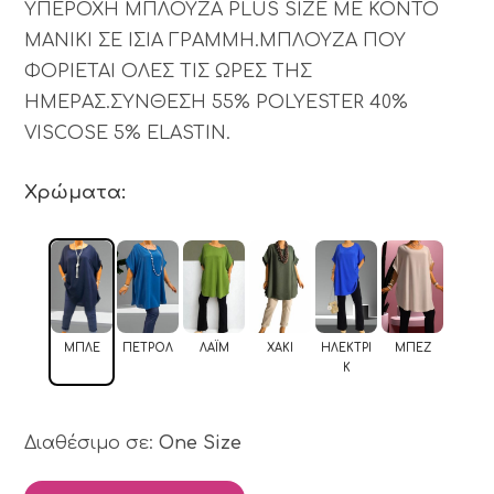
ΥΠΕΡΟΧΗ ΜΠΛΟΥΖΑ PLUS SIZE ΜΕ ΚΟΝΤΟ
ΜΑΝΙΚΙ ΣΕ ΙΣΙΑ ΓΡΑΜΜΗ.ΜΠΛΟΥΖΑ ΠΟΥ
ΦΟΡΙΕΤΑΙ ΟΛΕΣ ΤΙΣ ΩΡΕΣ ΤΗΣ
ΗΜΕΡΑΣ.ΣΥΝΘΕΣΗ 55% POLYESTER 40%
VISCOSE 5% ELASTIN.
Χρώματα:
ΜΠΛΕ
ΠΕΤΡΟΛ
ΛΆΙΜ
ΧΑΚΊ
ΗΛΕΚΤΡΊ
ΜΠΕΖ
Κ
Διαθέσιμο σε:
One Size