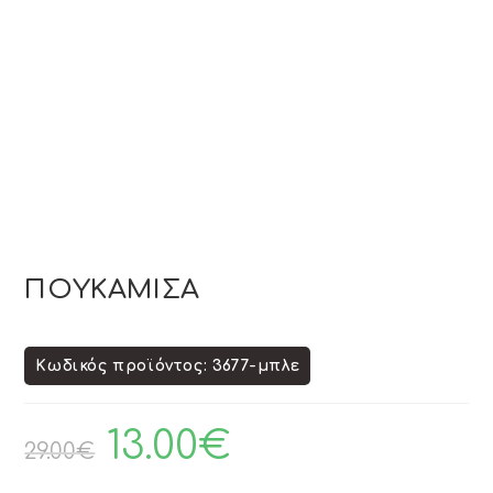
ΠΟΥΚΑΜΙΣΑ
Κωδικός προϊόντος: 3677-μπλε
13.00
€
29.00
€