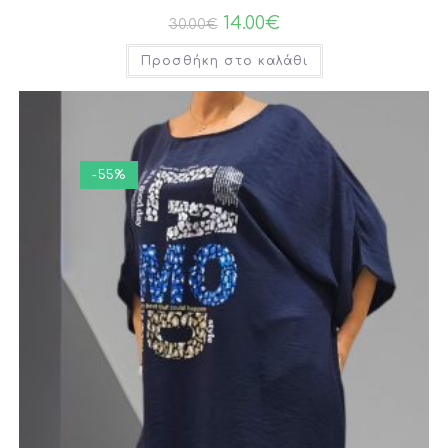
14.00
€
30.00
€
Προσθήκη στο καλάθι
-55%