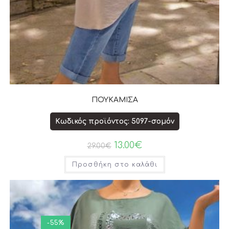
ΠΟΥΚΑΜΙΣΑ
Κωδικός προϊόντος: 5097-σομόν
13.00
€
29.00
€
Προσθήκη στο καλάθι
-55%