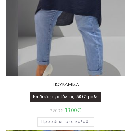
ΠΟΥΚΑΜΙΣΑ
Κωδικός προϊόντος: 5097-μπλε
13.00
€
29.00
€
Προσθήκη στο καλάθι