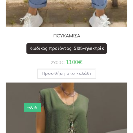
ΠΟΥΚΑΜΙΣΑ
Κωδικός προϊόντος: 5103-ηλεκτρίκ
13.00
€
29.00
€
Προσθήκη στο καλάθι
-60%