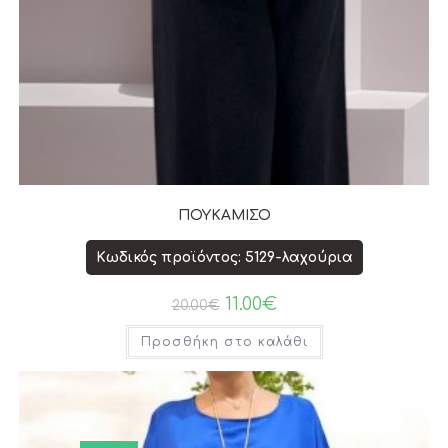
ΠΟΥΚΑΜΙΣΟ
Κωδικός προϊόντος: 5129-λαχούρια
11.00
€
20.00
€
Προσθήκη στο καλάθι