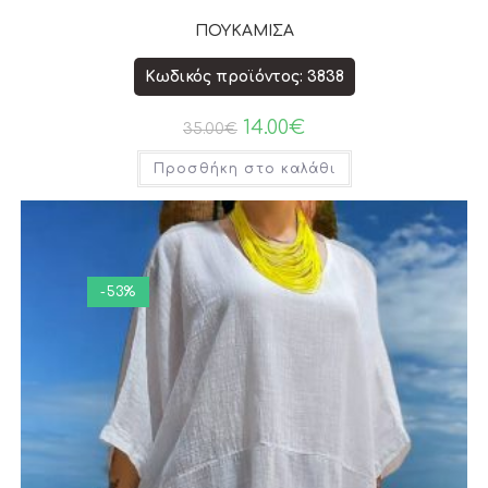
ΠΟΥΚΑΜΙΣΑ
Κωδικός προϊόντος: 3838
14.00
€
35.00
€
Προσθήκη στο καλάθι
-53%