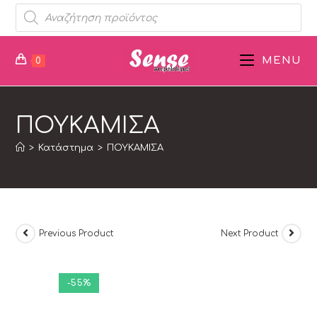
MENU
0
ΠΟΥΚΑΜΙΣΑ
>
Κατάστημα
>
ΠΟΥΚΑΜΙΣΑ
Previous Product
Next Product
-55%