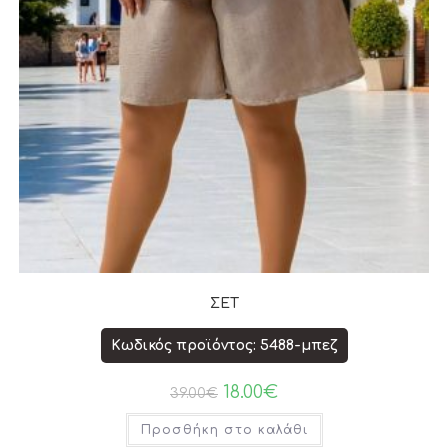
ΣΕΤ
Κωδικός προϊόντος: 5488-μπεζ
18.00
€
39.00
€
Προσθήκη στο καλάθι