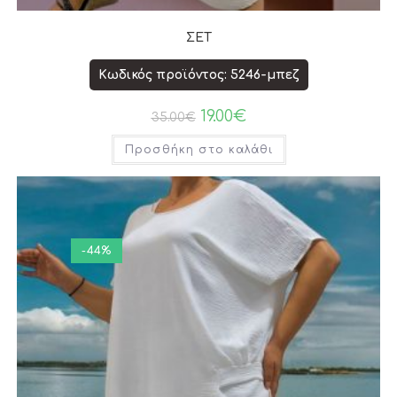
ΣΕΤ
Κωδικός προϊόντος: 5246-μπεζ
19.00
€
35.00
€
Προσθήκη στο καλάθι
-44%