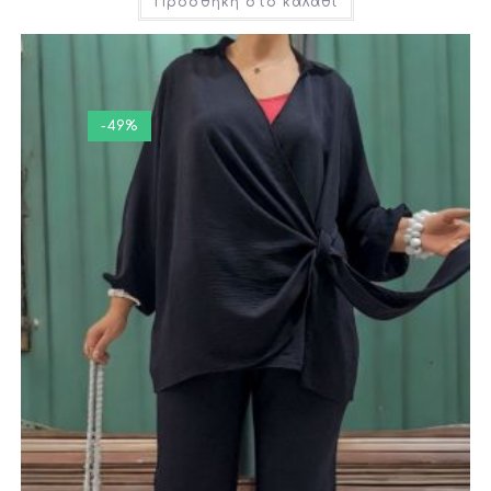
Προσθήκη στο καλάθι
-49%