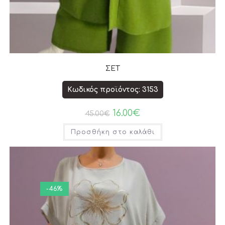
ΣΕΤ
Κωδικός προϊόντος: 3153
16.00
€
45.00
€
Προσθήκη στο καλάθι
-46%