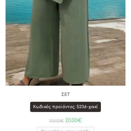
ΣΕΤ
Κωδικός προϊόντος: 5236-χακί
20.00
€
35.00
€