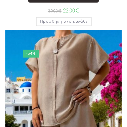
22.00
€
39.00
€
Προσθήκη στο καλάθι
-54%