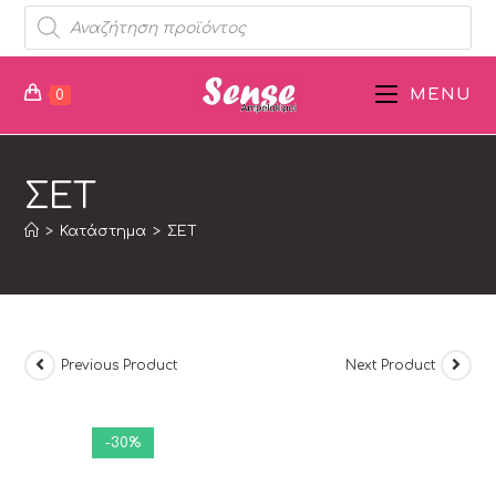
MENU
0
ΣΕΤ
>
Κατάστημα
>
ΣΕΤ
Previous Product
Next Product
-30%