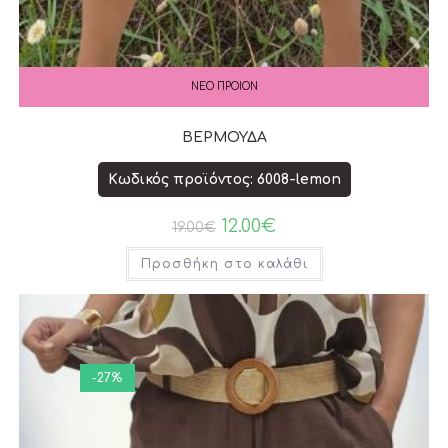
ΝΕΟ ΠΡΟΙΟΝ
ΒΕΡΜΟΥΔΑ
Κωδικός προϊόντος: 6008-lemon
12.00
€
19.00
€
Προσθήκη στο καλάθι
-27%