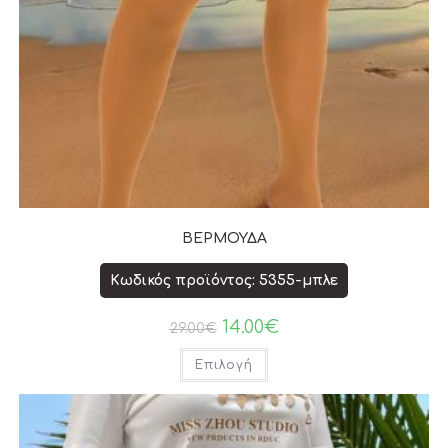
ΒΕΡΜΟΥΔΑ
Κωδικός προϊόντος: 5355-μπλε
14.00
€
29.00
€
Επιλογή