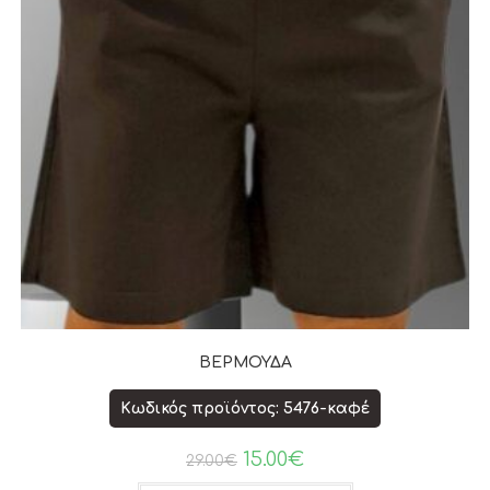
ΒΕΡΜΟΥΔΑ
Κωδικός προϊόντος: 5476-καφέ
15.00
€
29.00
€