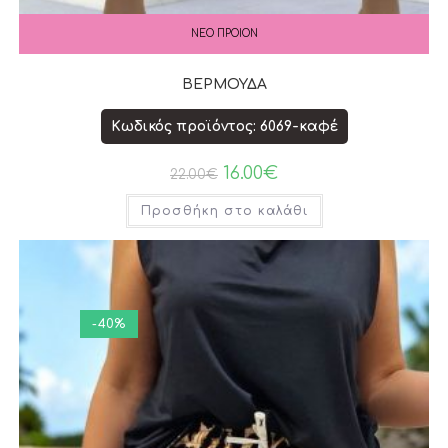
ΝΕΟ ΠΡΟΙΟΝ
ΒΕΡΜΟΥΔΑ
Κωδικός προϊόντος: 6069-καφέ
16.00
€
22.00
€
Προσθήκη στο καλάθι
-40%