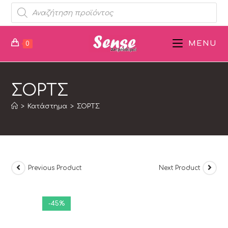
MENU
0
ΣΟΡΤΣ
>
Κατάστημα
>
ΣΟΡΤΣ
Previous Product
Next Product
-45%