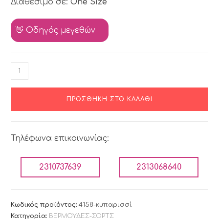
Διαθέσιμο σε:
One Size
👋 Οδηγός μεγεθών
ΠΡΟΣΘΉΚΗ ΣΤΟ ΚΑΛΆΘΙ
Τηλέφωνα επικοινωνίας:
2310737639
2313068640
Κωδικός προϊόντος:
4158-κυπαρισσί
Κατηγορία:
ΒΕΡΜΟΥΔΕΣ-ΣΟΡΤΣ