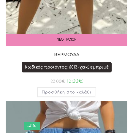
ΝΕΟ ΠΡΟΙΟΝ
ΒΕΡΜΟΥΔΑ
Κωδικός προϊόντος: 6013-χακί εμπριμέ
12.00
€
23.00
€
Προσθήκη στο καλάθι
-41%