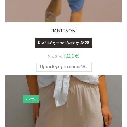
ΠΑΝΤΕΛΟΝΙ
Κωδικός προϊόντος: 4528
10.00
€
25.00
€
Προσθήκη στο καλάθι
-52%