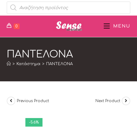
MENU
0
ΠΑΝΤΕΛΟΝΑ
>
Κατάστημα
>
ΠΑΝΤΕΛΟΝΑ
Previous Product
Next Product
-56%