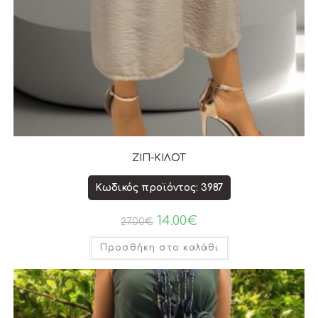
ΖΙΠ-ΚΙΛΟΤ
Κωδικός προϊόντος: 3987
14.00
€
27.00
€
Προσθήκη στο καλάθι