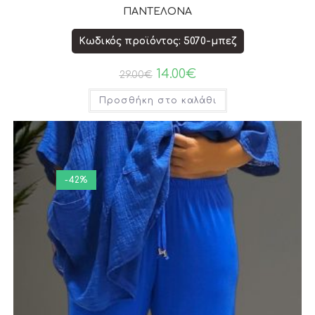
ΠΑΝΤΕΛΟΝΑ
Κωδικός προϊόντος: 5070-μπεζ
14.00
€
29.00
€
Προσθήκη στο καλάθι
-42%