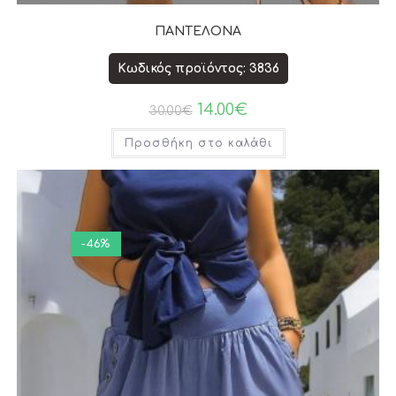
ΠΑΝΤΕΛΟΝΑ
Κωδικός προϊόντος: 3836
14.00
€
30.00
€
Προσθήκη στο καλάθι
-46%