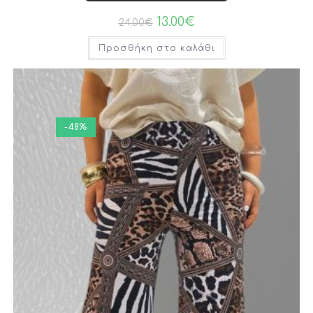
13.00
€
24.00
€
Προσθήκη στο καλάθι
-48%