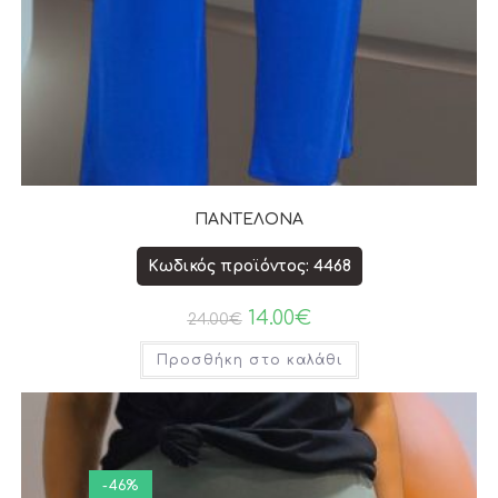
ΠΑΝΤΕΛΟΝΑ
Κωδικός προϊόντος: 4468
14.00
€
24.00
€
Προσθήκη στο καλάθι
-46%