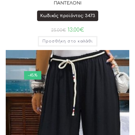
ΠΑΝΤΕΛΟΝΙ
Κωδικός προϊόντος: 3473
13.00
€
25.00
€
Προσθήκη στο καλάθι
-45%