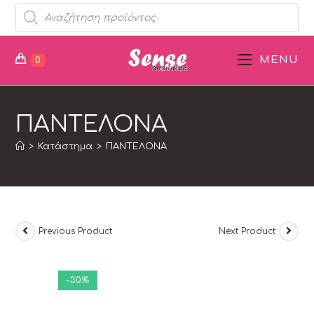
MENU
0
ΠΑΝΤΕΛΟΝΑ
>
Κατάστημα
>
ΠΑΝΤΕΛΟΝΑ
Previous Product
Next Product
-30%