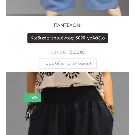
ΠΑΝΤΕΛΟΝΙ
Κωδικός προϊόντος: 5090-γαλάζιο
16.00
€
33.00
€
Προσθήκη στο καλάθι
-46%