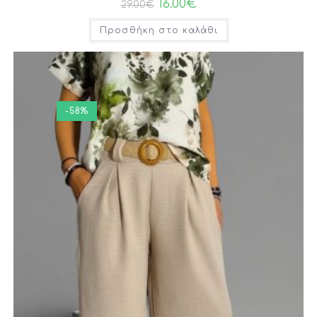
16.00
€
29.00
€
Προσθήκη στο καλάθι
-58%