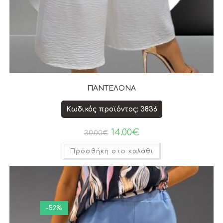
ΠΑΝΤΕΛΟΝΑ
Κωδικός προϊόντος: 3836
14.00
€
30.00
€
Προσθήκη στο καλάθι
-52%