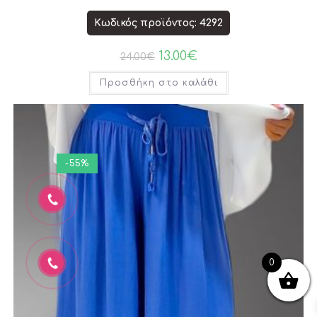
Κωδικός προϊόντος: 4292
13.00
€
24.00
€
Προσθήκη στο καλάθι
-55%
0