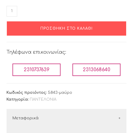
ΠΡΟΣΘΉΚΗ ΣΤΟ ΚΑΛΆΘΙ
Τηλέφωνα επικοινωνίας:
2310737639
2313068640
Κωδικός προϊόντος:
5843-μαύρο
Κατηγορία:
ΠΑΝΤΕΛΟΝΙΑ
Μεταφορικά