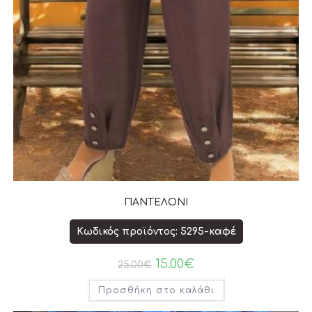
ΠΑΝΤΕΛΟΝΙ
Κωδικός προϊόντος: 5295-καφέ
15.00
€
25.00
€
Προσθήκη στο καλάθι